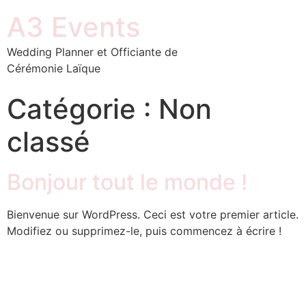
A3 Events
Wedding Planner et Officiante de
Cérémonie Laïque
Catégorie :
Non
classé
Bonjour tout le monde !
Bienvenue sur WordPress. Ceci est votre premier article.
Modifiez ou supprimez-le, puis commencez à écrire !