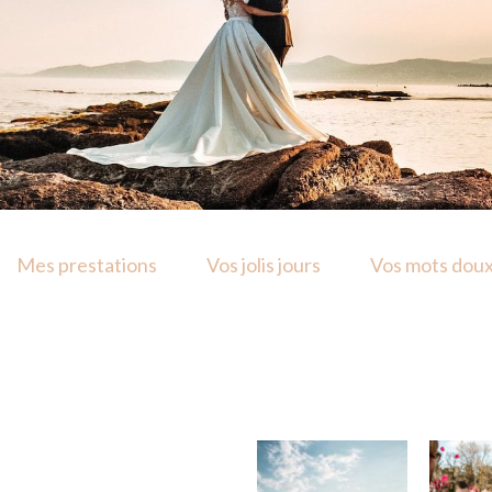
Mes prestations
Vos jolis jours
Vos mots dou