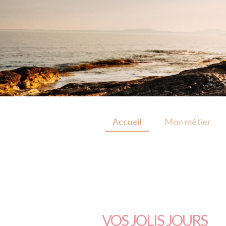
Accueil
Mon métier
VOS JOLIS JOURS