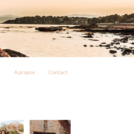
x
A propos
Contact