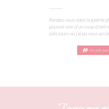
Rendez-vous dans la galerie 
pouvoir voir d’un coup d’oeil m
jolis jours où j’ai pu vous acc
Vos jolis jour