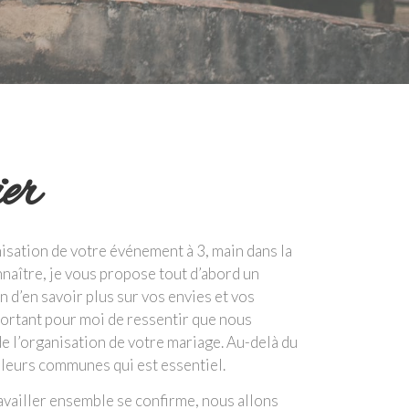
er
nisation de votre événement à 3, main dans la
naître, je vous propose tout d’abord un
 d’en savoir plus sur vos envies et vos
mportant pour moi de ressentir que nous
e l’organisation de votre mariage. Au-delà du
valeurs communes qui est essentiel.
ravailler ensemble se confirme, nous allons