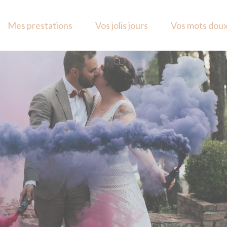
Mes prestations
Vos jolis jours
Vos mots dou