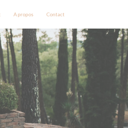
x
A propos
Contact