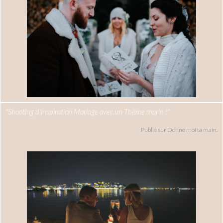
"Shooting d'inspiration Mariage avec un Thème marin !"
Publié sur Donne moi ta main.