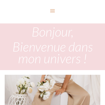
Bonjour,
Bienvenue dans
mon univers !