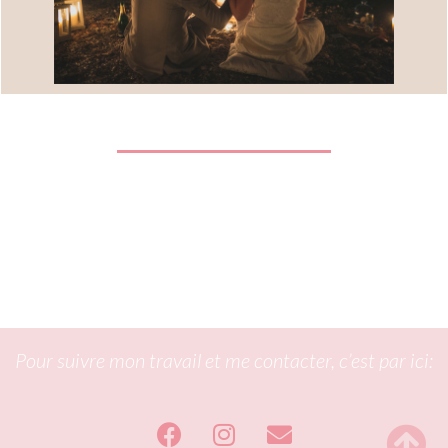
Pour suivre mon travail et me contacter, c’est par ici: