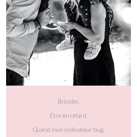
Bricoler,
Être en retard,
Quand mon ordinateur bug,