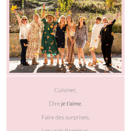
Cuisiner,
Dire
je t’aime
,
Faire des surprises,
Les vrais tiramisus,