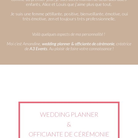
enfants, Alice et Louis que j’aime plus que tout.
Je suis une femme pétillante, positive, bienveillante, émotive, oui
très émotive, zen et toujours très professionnelle.
Voilà quelques aspects de ma personnalité !
Moi c’est Amandine,
wedding planner & officiante de cérémonie
, créatrice
de
A3 Events
.
Au plaisir de faire votre connaissance !
WEDDING PLANNER
&
OFFICIANTE DE CÉRÉMONIE