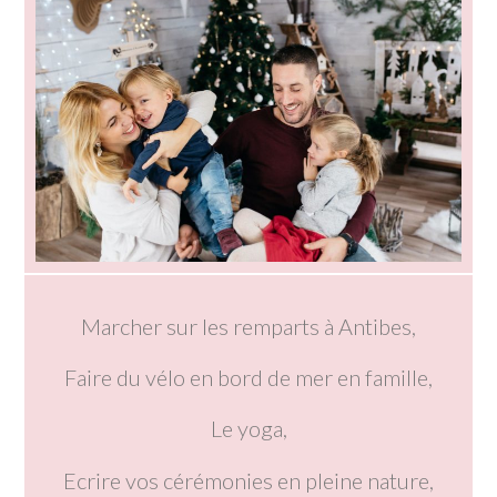
Marcher sur les remparts à Antibes,
Faire du vélo en bord de mer en famille,
Le yoga,
Ecrire vos cérémonies en pleine nature,