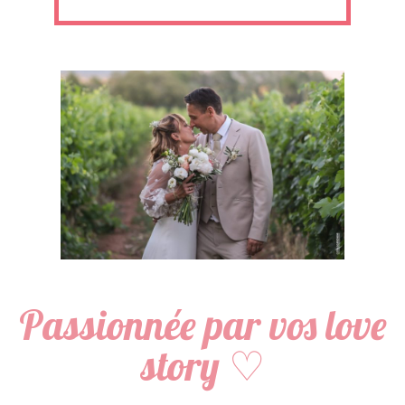
Passionnée par vos love
story ♡