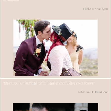
Publié sur Zankyou.
"Idées pour un mariage romantique et champêtre en automne"
Publié sur Un Beau Jour.