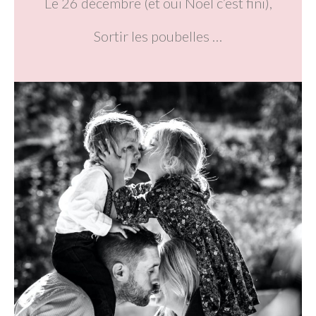
Le 26 décembre (et oui Noël c’est fini),
Sortir les poubelles …