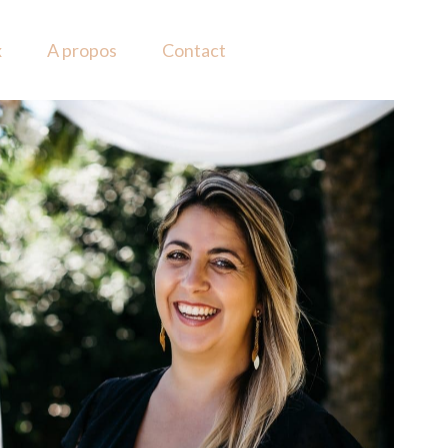
x
A propos
Contact