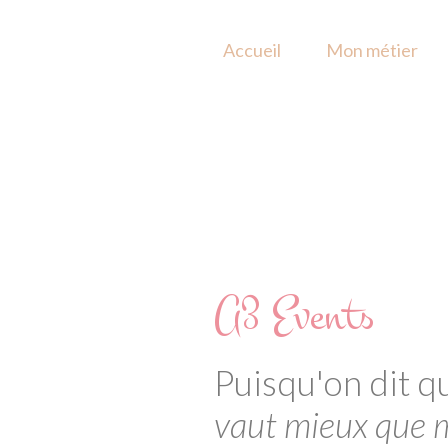
Accueil
Mon métier
A3 Events
Puisqu'on dit qu
vaut mieux que m